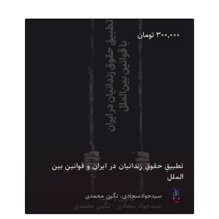
۳۰۰,۰۰۰ تومان
تطبیقِ حقوقِ زندانیان در ایران و قوانینِ بین
الملل
سیدجوادسجادی، نگین محمدی