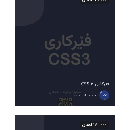
فێرکاری CSS ۳
سیدجوادسجادی
۱۸۰,۰۰۰ تومان