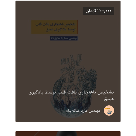
۲۰۰,۰۰۰ تومان
تشخیص ناهنجاری بافت قلب توسط یادگیری
عمیق
مهندس ماریا صالح‌پناه