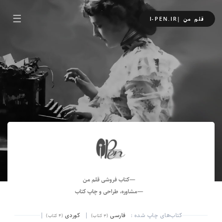
☰
I-PEN.IR| قلم من
کتاب فروشی قلم من
مشاوره، طراحی و چاپ کتاب
کتاب‌های چاپ شده :
فارسی
|
کوردی
|
(۳ کتاب)
(۴ کتاب)